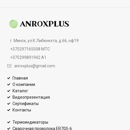
г. Минск, ул.К.Либкнехта, д.66, оф19
+375297165508 МТС
+375299891942 А1
anroxplus@gmail.com
Главная
О компании
Каталог
Видеопрезентация
Сертификаты
Контакты
Термоиндикаторы
Сварочная проволока ER70S-6