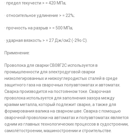
· предел текучести > = 420 МПа;
· относительное удлинение > = 22%;
· прочность на разрыв > = 500 МПа;
· ударная вязкость > = 27 Дж/см2 (-29о С).
Применение:
Проволока для сварки СВ08Г2С используется в
промышленности для электродуговой сварки
низколегированных и низкоуглеродистых сталей в среде
защитного газа на сварочных полуавтоматах и автоматах.
Сварка производится на постоянном токе. Сварочная
проволока используется для заполнения зазора между
краями металла, который подлежит сварке, а также для
формирования валика на сварном шве. Сварка с помощью
сварочной проволоки на автоматах и полуавтоматах является
одним из главных технологических процессов в судостроении,
самолётостроении, машиностроении и строительстве.