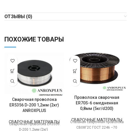
ОТЗЫВЫ (0)
ПОХОЖИЕ ТОВАРЫ
Проволока сварочная
Сварочная проволока
ER70S-6 омедненная
ER5356 D-200 1,2мм (2кг)
0,8мм (5кг/d200)
ANROXPLUS
СВАРОЧНЫЕ МАТЕРИАЛЫ
СВАРОЧНЫЕ МАТЕРИАЛЫ
Стальная сварочная проволока
Сварочная проволока ER5356
СВ08Г2С ГОСТ 2246 –70
D-200 1,2мм (2кг)