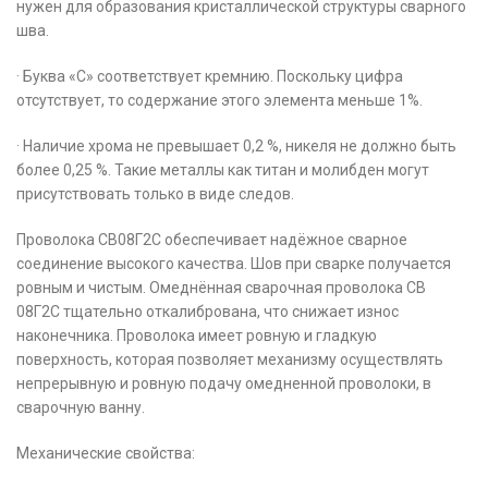
нужен для образования кристаллической структуры сварного
шва.
· Буква «С» соответствует кремнию. Поскольку цифра
отсутствует, то содержание этого элемента меньше 1%.
· Наличие хрома не превышает 0,2 %, никеля не должно быть
более 0,25 %. Такие металлы как титан и молибден могут
присутствовать только в виде следов.
Проволока СВ08Г2С обеспечивает надёжное сварное
соединение высокого качества. Шов при сварке получается
ровным и чистым. Омеднённая сварочная проволока СВ
08Г2С тщательно откалибрована, что снижает износ
наконечника. Проволока имеет ровную и гладкую
поверхность, которая позволяет механизму осуществлять
непрерывную и ровную подачу омедненной проволоки, в
сварочную ванну.
Механические свойства: