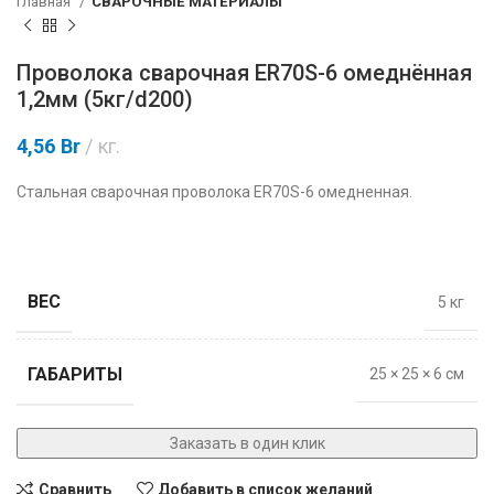
Главная
СВАРОЧНЫЕ МАТЕРИАЛЫ
Проволока сварочная ER70S-6 омеднённая
1,2мм (5кг/d200)
4,56
Br
кг.
Стальная сварочная проволока ER70S-6 омедненная.
ВЕС
5 кг
ГАБАРИТЫ
25 × 25 × 6 см
Заказать в один клик
Сравнить
Добавить в список желаний