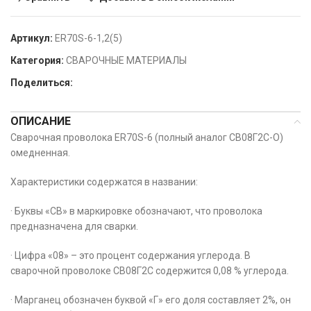
Артикул:
ER70S-6-1,2(5)
Категория:
СВАРОЧНЫЕ МАТЕРИАЛЫ
Поделиться:
ОПИСАНИЕ
Сварочная проволока ER70S-6 (полный аналог СВ08Г2С-О)
омедненная.
Характеристики содержатся в названии:
· Буквы «СВ» в маркировке обозначают, что проволока
предназначена для сварки.
· Цифра «08» – это процент содержания углерода. В
сварочной проволоке СВ08Г2С содержится 0,08 % углерода.
· Марганец обозначен буквой «Г» его доля составляет 2%, он