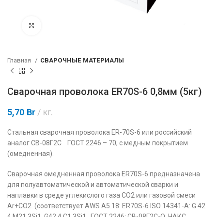
Нажмите, чтобы увеличить
Главная
СВАРОЧНЫЕ МАТЕРИАЛЫ
Сварочная проволока ER70S-6 0,8мм (5кг)
5,70
Br
кг.
Стальная сварочная проволока ER-70S-6 или российский
аналог СВ-08Г2С ГОСТ 2246 – 70, с медным покрытием
(омедненная).
Сварочная омедненная проволока ER70S-6 предназначена
для полуавтоматической и автоматической сварки и
наплавки в среде углекислого газа CO2 или газовой смеси
Ar+CO2. (соответствует AWS A5.18: ER70S-6 ISO 14341-A: G 42
4 М21 3Si1, G42 4 C1 3Si1 , ГОСТ 2246: СВ-08Г2С-О, НАКС,