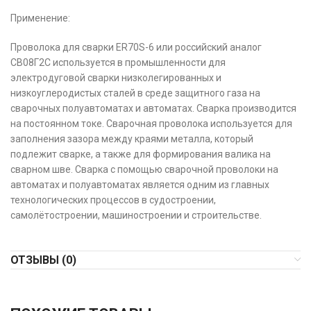
Применение:
Проволока для сварки ER70S-6 или российский аналог
СВ08Г2С используется в промышленности для
электродуговой сварки низколегированных и
низкоуглеродистых сталей в среде защитного газа на
сварочных полуавтоматах и автоматах. Сварка производится
на постоянном токе. Сварочная проволока используется для
заполнения зазора между краями металла, который
подлежит сварке, а также для формирования валика на
сварном шве. Сварка с помощью сварочной проволоки на
автоматах и полуавтоматах является одним из главных
технологических процессов в судостроении,
самолётостроении, машиностроении и строительстве.
ОТЗЫВЫ (0)