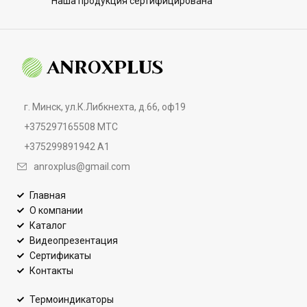
Наша продукция сертифицирована
г. Минск, ул.К.Либкнехта, д.66, оф19
+375297165508 МТС
+375299891942 А1
anroxplus@gmail.com
Главная
О компании
Каталог
Видеопрезентация
Сертификаты
Контакты
Термоиндикаторы