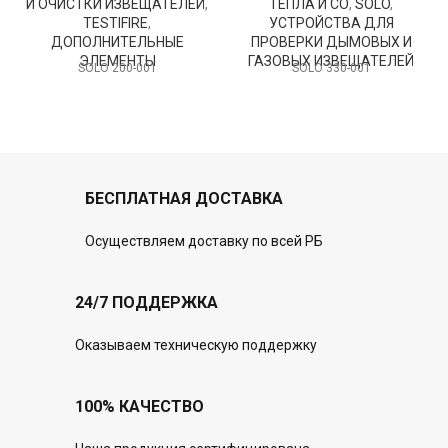
И ОЧИСТКИ ИЗВЕЩАТЕЛЕЙ
,
ТЕПЛА И СО
,
SOLO
,
TESTIFIRE
,
УСТРОЙСТВА ДЛЯ
ДОПОЛНИТЕЛЬНЫЕ
ПРОВЕРКИ ДЫМОВЫХ И
ЭЛЕМЕНТЫ
ГАЗОВЫХ ИЗВЕЩАТЕЛЕЙ
SOLO 200-001
SOLO 330-001
БЕСПЛАТНАЯ ДОСТАВКА
Осуществляем доставку по всей РБ
24/7 ПОДДЕРЖКА
Оказываем техническую поддержку
100% КАЧЕСТВО