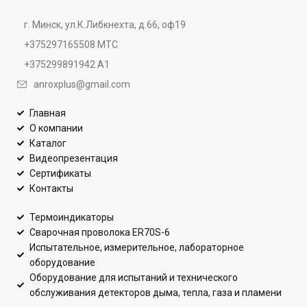
г. Минск, ул.К.Либкнехта, д.66, оф19
+375297165508 МТС
+375299891942 А1
anroxplus@gmail.com
Главная
О компании
Каталог
Видеопрезентация
Сертификаты
Контакты
Термоиндикаторы
Сварочная проволока ER70S-6
Испытательное, измерительное, лабораторное
оборудование
Оборудование для испытаний и технического
обслуживания детекторов дыма, тепла, газа и пламени