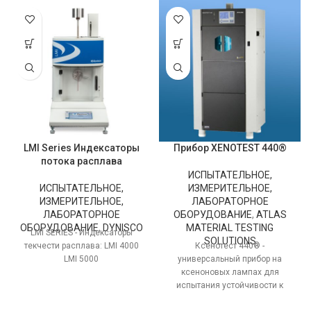
LMI Series Индексаторы
Прибор XENOTEST 440®
потока расплава
ИСПЫТАТЕЛЬНОЕ,
ИСПЫТАТЕЛЬНОЕ,
ИЗМЕРИТЕЛЬНОЕ,
ИЗМЕРИТЕЛЬНОЕ,
ЛАБОРАТОРНОЕ
ЛАБОРАТОРНОЕ
ОБОРУДОВАНИЕ
,
ATLAS
ОБОРУДОВАНИЕ
,
DYNISCO
MATERIAL TESTING
LMI SERIES - Индексаторы
SOLUTIONS
текчести расплава: LMI 4000
Ксенотест 440® -
LMI 5000
универсальный прибор на
ксеноновых лампах для
испытания устойчивости к
светопогоде. Изменения